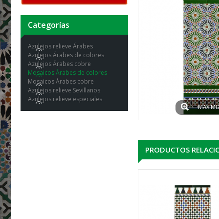
Categorías
Azulejos relieve Árabes
Azulejos Árabes de colores
Azulejos Árabes cobre
Mosaicos Árabes de colores
Mosaicos Árabes cobre
Azulejos relieve Sevillanos
Azulejos relieve especiales
MAXIMI
PRODUCTOS RELACI