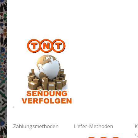
"
Zahlungsmethoden
Liefer-Methoden
K
+